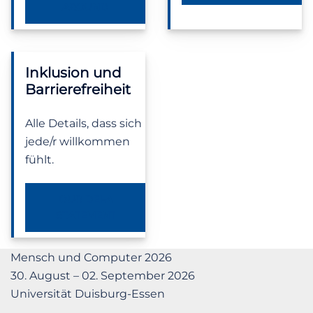
AROUND
Inklusion und
Barrierefreiheit
Alle Details, dass sich
jede/r willkommen
fühlt.
OUR DEI-A
STATEMENT
Mensch und Computer 2026
30. August – 02. September 2026
Universität Duisburg-Essen