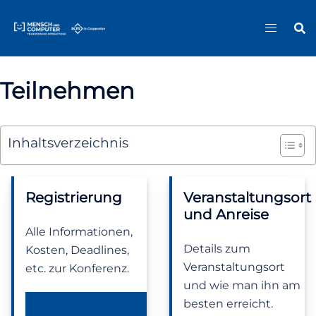
Zum
Sitemap
Inhalt
springen
Teilnehmen
Inhaltsverzeichnis
Registrierung
Veranstaltungsort
und Anreise
Alle Informationen,
Details zum
Kosten, Deadlines,
Veranstaltungsort
etc. zur Konferenz.
und wie man ihn am
besten erreicht.
ZUR