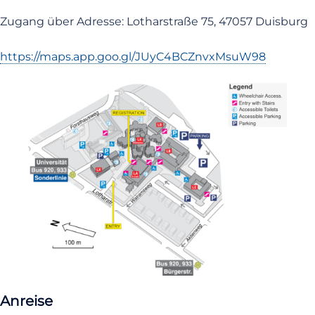
Zugang über Adresse: Lotharstraße 75, 47057 Duisburg
https://maps.app.goo.gl/JUyC4BCZnvxMsuW98
Anreise