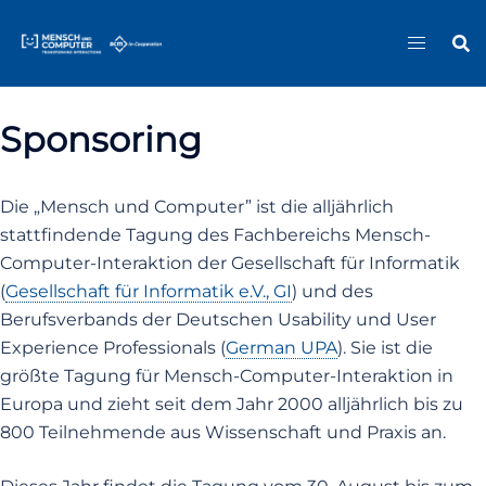
Zum
Sitemap
Inhalt
springen
Sponsoring
Die „Mensch und Computer” ist die alljährlich
stattfindende Tagung des Fachbereichs Mensch-
Computer-Interaktion der Gesellschaft für Informatik
(
Gesellschaft für Informatik e.V., GI
) und des
Berufsverbands der Deutschen Usability und User
Experience Professionals (
German UPA
). Sie ist die
größte Tagung für Mensch-Computer-Interaktion in
Europa und zieht seit dem Jahr 2000 alljährlich bis zu
800 Teilnehmende aus Wissenschaft und Praxis an.